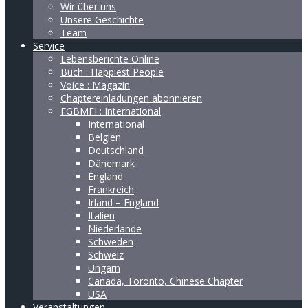
Wir über uns
Unsere Geschichte
Team
Service
Lebensberichte Online
Buch : Happiest People
Voice : Magazin
Chaptereinladungen abonnieren
FGBMFI : International
International
Belgien
Deutschland
Dänemark
England
Frankreich
Irland – England
Italien
Niederlande
Schweden
Schweiz
Ungarn
Canada, Toronto, Chinese Chapter
USA
Veranstaltungen