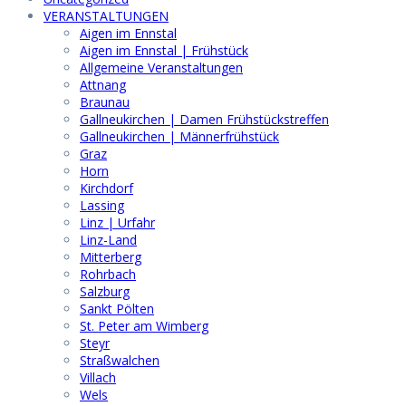
VERANSTALTUNGEN
Aigen im Ennstal
Aigen im Ennstal | Frühstück
Allgemeine Veranstaltungen
Attnang
Braunau
Gallneukirchen | Damen Frühstückstreffen
Gallneukirchen | Männerfrühstück
Graz
Horn
Kirchdorf
Lassing
Linz | Urfahr
Linz-Land
Mitterberg
Rohrbach
Salzburg
Sankt Pölten
St. Peter am Wimberg
Steyr
Straßwalchen
Villach
Wels