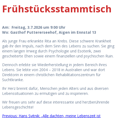
Frühstücksstammtisch
Am:
Freitag, 3.7.2026 um 9:00 Uhr
Wo:
Gasthof Puttererseehof, Aigen im Ennstal 13
Als junge Frau erkrankte Rita an Krebs. Diese schwere Krankheit
gab ihr den Impuls, nach dem Sinn des Lebens zu suchen. Sie ging
einem langen Irrweg durch Psychologie und Esoterik, zwei
gescheiterte Ehen sowie einem finanziellen und psychischen Ruin.
Dennoch erlebte sie Wiederherstellung in jedem Bereich ihres
Lebens. Sie lebte von 2004 – 2018 in Australien und war dort
Direktorin in einem christlichen Rehabilitationszentrum für
Suchtkranke.
Ihr Herz brennt dafür, Menschen jeden Alters und aus diversen
Lebenssituationen zu ermutigen und zu inspirieren.
Wir freuen uns sehr auf diese interessante und herzberührende
Lebensgeschichte!
Previous
Previous:
Hans Svitnik: „Alle dachten, meine Lebenszeit ist