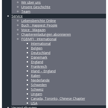
Wir über uns
Unsere Geschichte
Team
Service
Lebensberichte Online
Buch : Happiest People
Voice : Magazin
Chaptereinladungen abonnieren
FGBMFI : International
International
Belgien
Deutschland
Dänemark
England
Frankreich
Irland – England
Italien
Niederlande
Schweden
Schweiz
Ungarn
Canada, Toronto, Chinese Chapter
USA
Veranstaltungen