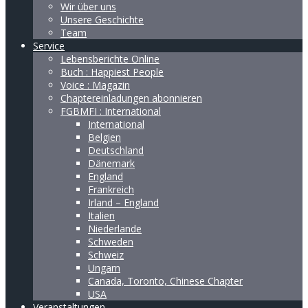
Wir über uns
Unsere Geschichte
Team
Service
Lebensberichte Online
Buch : Happiest People
Voice : Magazin
Chaptereinladungen abonnieren
FGBMFI : International
International
Belgien
Deutschland
Dänemark
England
Frankreich
Irland – England
Italien
Niederlande
Schweden
Schweiz
Ungarn
Canada, Toronto, Chinese Chapter
USA
Veranstaltungen