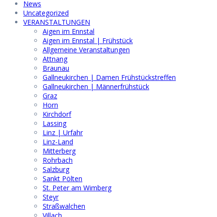
News
Uncategorized
VERANSTALTUNGEN
Aigen im Ennstal
Aigen im Ennstal | Frühstück
Allgemeine Veranstaltungen
Attnang
Braunau
Gallneukirchen | Damen Frühstückstreffen
Gallneukirchen | Männerfrühstück
Graz
Horn
Kirchdorf
Lassing
Linz | Urfahr
Linz-Land
Mitterberg
Rohrbach
Salzburg
Sankt Pölten
St. Peter am Wimberg
Steyr
Straßwalchen
Villach