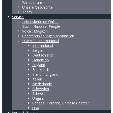
Wir über uns
Unsere Geschichte
Team
Service
Lebensberichte Online
Buch : Happiest People
Voice : Magazin
Chaptereinladungen abonnieren
FGBMFI : International
International
Belgien
Deutschland
Dänemark
England
Frankreich
Irland – England
Italien
Niederlande
Schweden
Schweiz
Ungarn
Canada, Toronto, Chinese Chapter
USA
Veranstaltungen