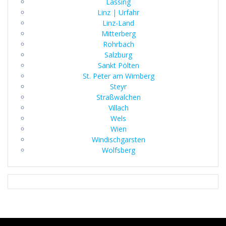
Lassing
Linz | Urfahr
Linz-Land
Mitterberg
Rohrbach
Salzburg
Sankt Pölten
St. Peter am Wimberg
Steyr
Straßwalchen
Villach
Wels
Wien
Windischgarsten
Wolfsberg