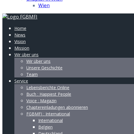
Wien
Home
News
Vision
Mission
Wir über uns
Wir über uns
Unsere Geschichte
Team
Service
Lebensberichte Online
Buch : Happiest People
Voice : Magazin
Chaptereinladungen abonnieren
FGBMFI : International
International
Belgien
Deutschland