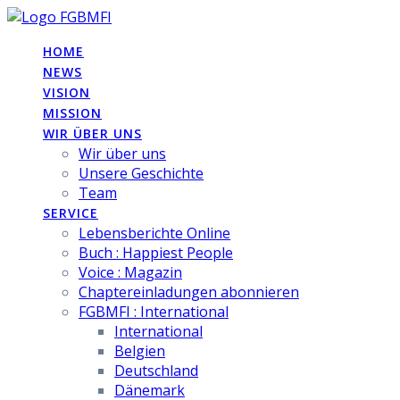
Skip
to
HOME
content
NEWS
VISION
MISSION
WIR ÜBER UNS
Wir über uns
Unsere Geschichte
Team
SERVICE
Lebensberichte Online
Buch : Happiest People
Voice : Magazin
Chaptereinladungen abonnieren
FGBMFI : International
International
Belgien
Deutschland
Dänemark