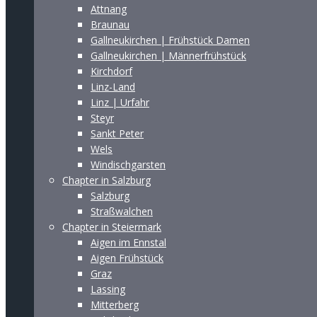
Attnang
Braunau
Gallneukirchen | Frühstück Damen
Gallneukirchen | Männerfrühstück
Kirchdorf
Linz-Land
Linz | Urfahr
Steyr
Sankt Peter
Wels
Windischgarsten
Chapter in Salzburg
Salzburg
Straßwalchen
Chapter in Steiermark
Aigen im Ennstal
Aigen Frühstück
Graz
Lassing
Mitterberg