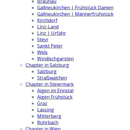
Braunau
Gallneukirchen | Frühstück Damen
Gallneukirchen | Männerfrühstück
Kirchdorf
Linz-Land
Linz | Urfahr
Steyr
Sankt Peter
Wels
Windischgarsten
Chapter in Salzburg
Salzburg
Straßwalchen
Chapter in Steiermark
Aigen im Ennstal
Aigen Frühstück
Graz
Lassing
Mitterberg
Rohrbach
Chapter in Wien