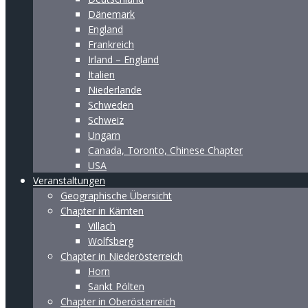
Dänemark
England
Frankreich
Irland – England
Italien
Niederlande
Schweden
Schweiz
Ungarn
Canada, Toronto, Chinese Chapter
USA
Veranstaltungen
Geographische Übersicht
Chapter in Kärnten
Villach
Wolfsberg
Chapter in Niederösterreich
Horn
Sankt Pölten
Chapter in Oberösterreich