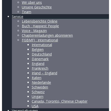
Wir über uns
Unsere Geschichte
Team
Service
Lebensberichte Online
Buch : Happiest People
Voice : Magazin
Chaptereinladungen abonnieren
FGBMFI : International
International
Belgien
Deutschland
Dänemark
England
Frankreich
Irland – England
Italien
Niederlande
Schweden
Schweiz
Ungarn
Canada, Toronto, Chinese Chapter
USA
Veranstaltungen