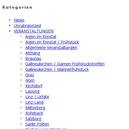
Kategorien
News
Uncategorized
VERANSTALTUNGEN
Aigen im Ennstal
Aigen im Ennstal | Frühstück
Allgemeine Veranstaltungen
Attnang
Braunau
Gallneukirchen | Damen Frühstückstreffen
Gallneukirchen | Männerfrühstück
Graz
Horn
Kirchdorf
Lassing
Linz | Urfahr
Linz-Land
Mitterberg
Rohrbach
Salzburg
Sankt Pölten