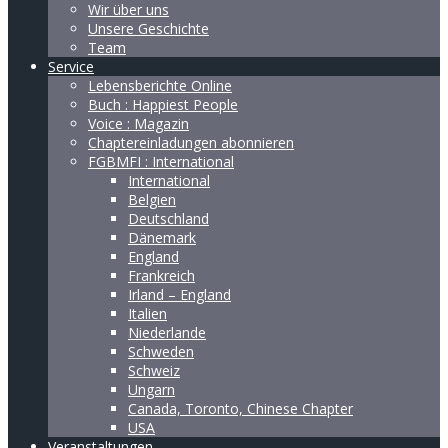
Wir über uns
Unsere Geschichte
Team
Service
Lebensberichte Online
Buch : Happiest People
Voice : Magazin
Chaptereinladungen abonnieren
FGBMFI : International
International
Belgien
Deutschland
Dänemark
England
Frankreich
Irland – England
Italien
Niederlande
Schweden
Schweiz
Ungarn
Canada, Toronto, Chinese Chapter
USA
Veranstaltungen