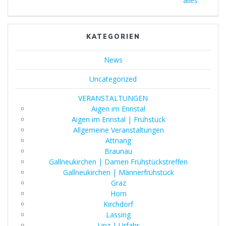
alles“
KATEGORIEN
News
Uncategorized
VERANSTALTUNGEN
Aigen im Ennstal
Aigen im Ennstal | Frühstück
Allgemeine Veranstaltungen
Attnang
Braunau
Gallneukirchen | Damen Frühstückstreffen
Gallneukirchen | Männerfrühstück
Graz
Horn
Kirchdorf
Lassing
Linz | Urfahr