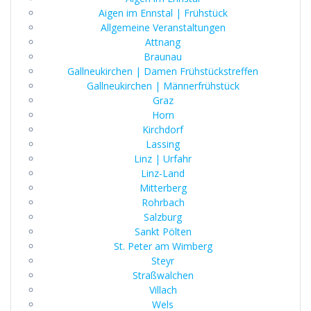
Aigen im Ennstal | Frühstück
Allgemeine Veranstaltungen
Attnang
Braunau
Gallneukirchen | Damen Frühstückstreffen
Gallneukirchen | Männerfrühstück
Graz
Horn
Kirchdorf
Lassing
Linz | Urfahr
Linz-Land
Mitterberg
Rohrbach
Salzburg
Sankt Pölten
St. Peter am Wimberg
Steyr
Straßwalchen
Villach
Wels