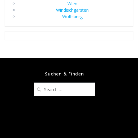
Wien
Windischgarsten
Wolfsberg
Suchen & Finden
Search
for: