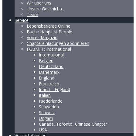
Wir über uns
Unsere Geschichte
Team
Service
Lebensberichte Online
Buch : Happiest People
Voice : Magazin
Chaptereinladungen abonnieren
FGBMFI : International
International
Belgien
Deutschland
Dänemark
England
Frankreich
Irland – England
Italien
Niederlande
Schweden
Schweiz
Ungarn
Canada, Toronto, Chinese Chapter
USA
Veranstaltungen