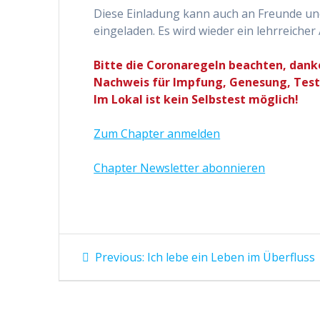
Diese Einladung kann auch an Freunde und
eingeladen. Es wird wieder ein lehrreiche
Bitte die Coronaregeln beachten, dank
Nachweis für Impfung, Genesung, Test
Im Lokal ist kein Selbstest möglich!
Zum Chapter anmelden
Chapter Newsletter abonnieren
Beitragsnavigation
Previous
Previous:
Ich lebe ein Leben im Überfluss
post: