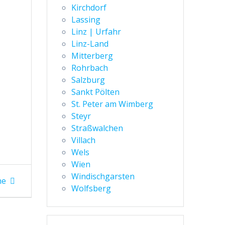
Kirchdorf
Lassing
Linz | Urfahr
Linz-Land
Mitterberg
Rohrbach
Salzburg
Sankt Pölten
St. Peter am Wimberg
Steyr
Straßwalchen
Villach
Wels
Wien
Windischgarsten
he
Wolfsberg