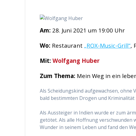
Am:
28. Juni 2021 um 19:00 Uhr
Wo:
Restaurant
„ROX-Music-Grill“
, 
Mit:
Wolfgang Huber
Zum Thema:
Mein Weg in ein lebe
Als Scheidungskind aufgewachsen, ohne V
bald bestimmten Drogen und Kriminalität 
Als Aussteiger in Indien wurde er zum ärm
getötet. Als alle Hoffnung verschwunden w
Wunder in seinem Leben und fand den Weg 