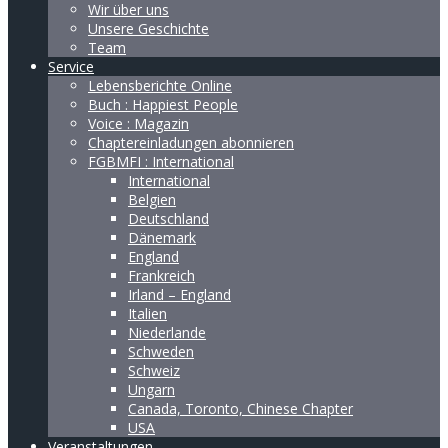
Wir über uns
Unsere Geschichte
Team
Service
Lebensberichte Online
Buch : Happiest People
Voice : Magazin
Chaptereinladungen abonnieren
FGBMFI : International
International
Belgien
Deutschland
Dänemark
England
Frankreich
Irland – England
Italien
Niederlande
Schweden
Schweiz
Ungarn
Canada, Toronto, Chinese Chapter
USA
Veranstaltungen