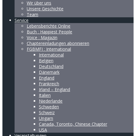
Wir über uns
Unsere Geschichte
Team
Service
Lebensberichte Online
Buch : Happiest People
Voice : Magazin
Chaptereinladungen abonnieren
FGBMFI : International
International
Belgien
Deutschland
Dänemark
England
Frankreich
Irland – England
Italien
Niederlande
Schweden
Schweiz
Ungarn
Canada, Toronto, Chinese Chapter
USA
Veranstaltungen