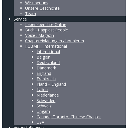
Wir über uns
Unsere Geschichte
Team
Service
Lebensberichte Online
Buch : Happiest People
Voice : Magazin
Chaptereinladungen abonnieren
FGBMFI : International
International
Belgien
Deutschland
Dänemark
England
Frankreich
Irland – England
Italien
Niederlande
Schweden
Schweiz
Ungarn
Canada, Toronto, Chinese Chapter
USA
Veranstaltungen