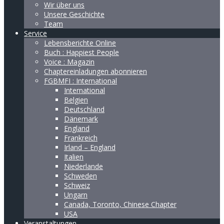
Wir über uns
Unsere Geschichte
Team
Service
Lebensberichte Online
Buch : Happiest People
Voice : Magazin
Chaptereinladungen abonnieren
FGBMFI : International
International
Belgien
Deutschland
Dänemark
England
Frankreich
Irland – England
Italien
Niederlande
Schweden
Schweiz
Ungarn
Canada, Toronto, Chinese Chapter
USA
Veranstaltungen