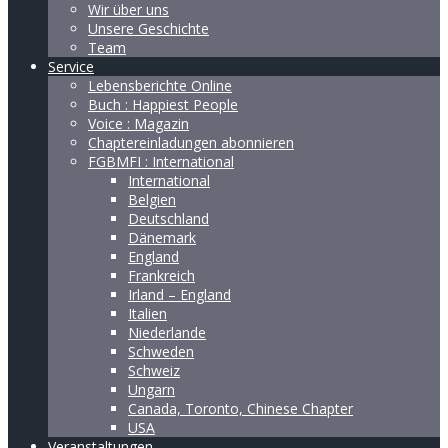
Wir über uns
Unsere Geschichte
Team
Service
Lebensberichte Online
Buch : Happiest People
Voice : Magazin
Chaptereinladungen abonnieren
FGBMFI : International
International
Belgien
Deutschland
Dänemark
England
Frankreich
Irland – England
Italien
Niederlande
Schweden
Schweiz
Ungarn
Canada, Toronto, Chinese Chapter
USA
Veranstaltungen