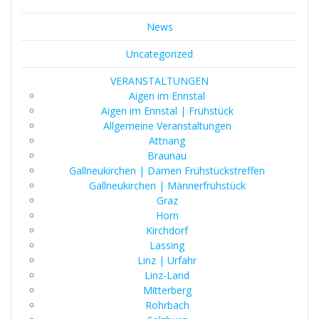
News
Uncategorized
VERANSTALTUNGEN
Aigen im Ennstal
Aigen im Ennstal | Frühstück
Allgemeine Veranstaltungen
Attnang
Braunau
Gallneukirchen | Damen Frühstückstreffen
Gallneukirchen | Männerfrühstück
Graz
Horn
Kirchdorf
Lassing
Linz | Urfahr
Linz-Land
Mitterberg
Rohrbach