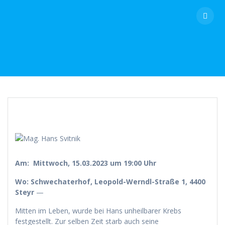
Skip
to
content
Am:
Mittwoch, 15.03.2023 um 19:00 Uhr
Wo:
Schwechaterhof, Leopold-Werndl-Straße 1, 4400
Steyr
—
Mitten im Leben, wurde bei Hans unheilbarer Krebs
festgestellt. Zur selben Zeit starb auch seine