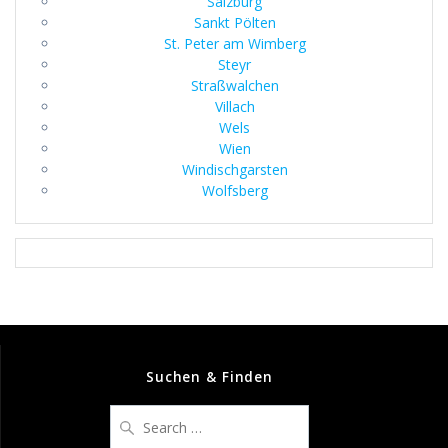
Salzburg
Sankt Pölten
St. Peter am Wimberg
Steyr
Straßwalchen
Villach
Wels
Wien
Windischgarsten
Wolfsberg
Suchen & Finden
Search
for: