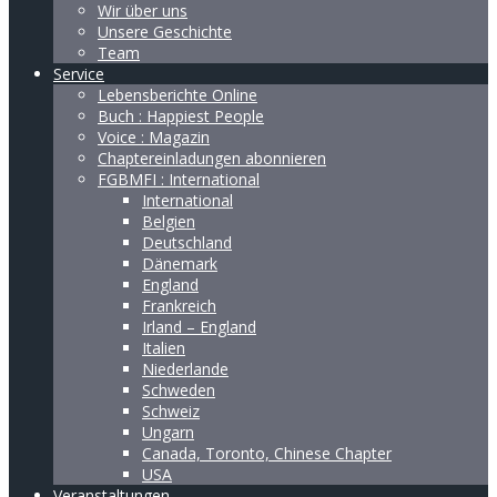
Wir über uns
Unsere Geschichte
Team
Service
Lebensberichte Online
Buch : Happiest People
Voice : Magazin
Chaptereinladungen abonnieren
FGBMFI : International
International
Belgien
Deutschland
Dänemark
England
Frankreich
Irland – England
Italien
Niederlande
Schweden
Schweiz
Ungarn
Canada, Toronto, Chinese Chapter
USA
Veranstaltungen