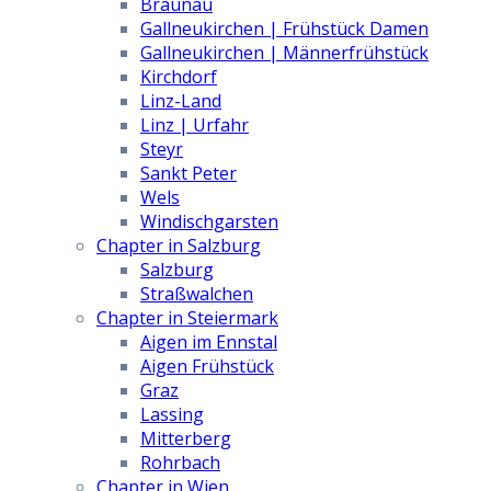
Braunau
Gallneukirchen | Frühstück Damen
Gallneukirchen | Männerfrühstück
Kirchdorf
Linz-Land
Linz | Urfahr
Steyr
Sankt Peter
Wels
Windischgarsten
Chapter in Salzburg
Salzburg
Straßwalchen
Chapter in Steiermark
Aigen im Ennstal
Aigen Frühstück
Graz
Lassing
Mitterberg
Rohrbach
Chapter in Wien