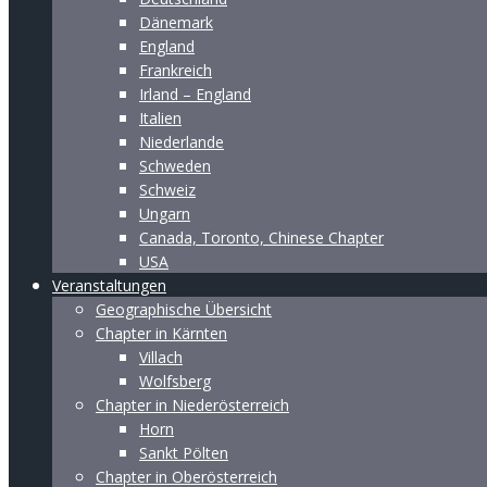
Dänemark
England
Frankreich
Irland – England
Italien
Niederlande
Schweden
Schweiz
Ungarn
Canada, Toronto, Chinese Chapter
USA
Veranstaltungen
Geographische Übersicht
Chapter in Kärnten
Villach
Wolfsberg
Chapter in Niederösterreich
Horn
Sankt Pölten
Chapter in Oberösterreich