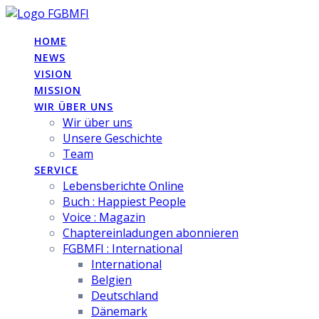
Skip
to
HOME
content
NEWS
VISION
MISSION
WIR ÜBER UNS
Wir über uns
Unsere Geschichte
Team
SERVICE
Lebensberichte Online
Buch : Happiest People
Voice : Magazin
Chaptereinladungen abonnieren
FGBMFI : International
International
Belgien
Deutschland
Dänemark