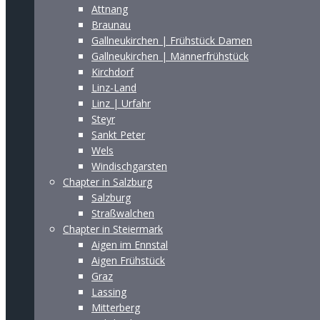
Attnang
Braunau
Gallneukirchen | Frühstück Damen
Gallneukirchen | Männerfrühstück
Kirchdorf
Linz-Land
Linz | Urfahr
Steyr
Sankt Peter
Wels
Windischgarsten
Chapter in Salzburg
Salzburg
Straßwalchen
Chapter in Steiermark
Aigen im Ennstal
Aigen Frühstück
Graz
Lassing
Mitterberg