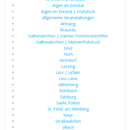
Aigen im Ennstal
Aigen im Ennstal | Frühstück
Allgemeine Veranstaltungen
Attnang
Braunau
Gallneukirchen | Damen Frühstückstreffen
Gallneukirchen | Männerfrühstück
Graz
Horn
Kirchdorf
Lassing
Linz | Urfahr
Linz-Land
Mitterberg
Rohrbach
Salzburg
Sankt Pölten
St. Peter am Wimberg
Steyr
Straßwalchen
Villach