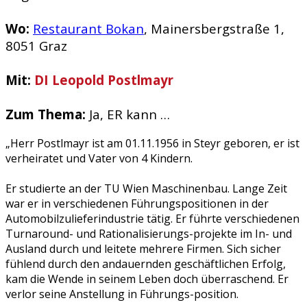
Wo:
Restaurant Bokan
, Mainersbergstraße 1,
8051 Graz
Mit:
DI Leopold Postlmayr
Zum Thema:
Ja, ER kann …
„Herr Postlmayr ist am 01.11.1956 in Steyr geboren, er ist
verheiratet und Vater von 4 Kindern.
Er studierte an der TU Wien Maschinenbau. Lange Zeit
war er in verschiedenen Führungspositionen in der
Automobilzulieferindustrie tätig. Er führte verschiedenen
Turnaround- und Rationalisierungs-projekte im In- und
Ausland durch und leitete mehrere Firmen. Sich sicher
fühlend durch den andauernden geschäftlichen Erfolg,
kam die Wende in seinem Leben doch überraschend. Er
verlor seine Anstellung in Führungs-position.