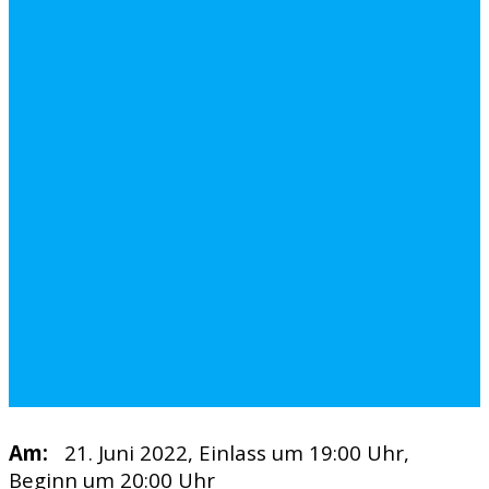
Am:
21. Juni 2022, Einlass um 19:00 Uhr,
Beginn um 20:00 Uhr