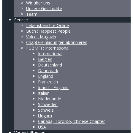
Wir über uns
Unsere Geschichte
Team
Service
Lebensberichte Online
Buch : Happiest People
Voice : Magazin
Chaptereinladungen abonnieren
FGBMFI : International
International
Belgien
Deutschland
Dänemark
England
Frankreich
Irland – England
Italien
Niederlande
Schweden
Schweiz
Ungarn
Canada, Toronto, Chinese Chapter
USA
Veranstaltungen