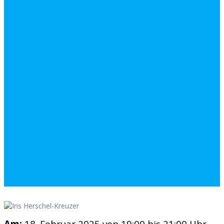
Am:
18. Februar 2025 von 19:00 bis 21:00 Uhr