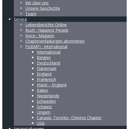
Wir über uns
Unsere Geschichte
Team
Service
Lebensberichte Online
Buch : Happiest People
Voice : Magazin
Chaptereinladungen abonnieren
FGBMFI : International
International
Belgien
Deutschland
Dänemark
England
Frankreich
Irland – England
Italien
Niederlande
Schweden
Schweiz
Ungarn
Canada, Toronto, Chinese Chapter
USA
Veranstaltungen