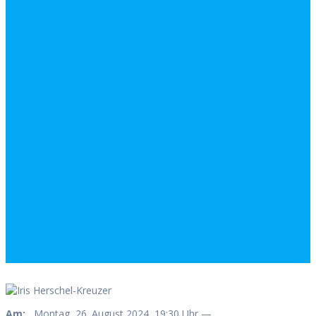
Am:
Montag, 26. August 2024, 19:30 Uhr —