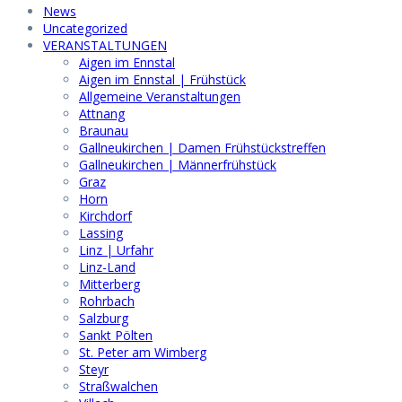
News
Uncategorized
VERANSTALTUNGEN
Aigen im Ennstal
Aigen im Ennstal | Frühstück
Allgemeine Veranstaltungen
Attnang
Braunau
Gallneukirchen | Damen Frühstückstreffen
Gallneukirchen | Männerfrühstück
Graz
Horn
Kirchdorf
Lassing
Linz | Urfahr
Linz-Land
Mitterberg
Rohrbach
Salzburg
Sankt Pölten
St. Peter am Wimberg
Steyr
Straßwalchen