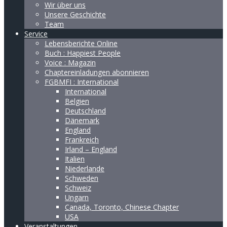
Wir über uns
Unsere Geschichte
Team
Service
Lebensberichte Online
Buch : Happiest People
Voice : Magazin
Chaptereinladungen abonnieren
FGBMFI : International
International
Belgien
Deutschland
Dänemark
England
Frankreich
Irland – England
Italien
Niederlande
Schweden
Schweiz
Ungarn
Canada, Toronto, Chinese Chapter
USA
Veranstaltungen