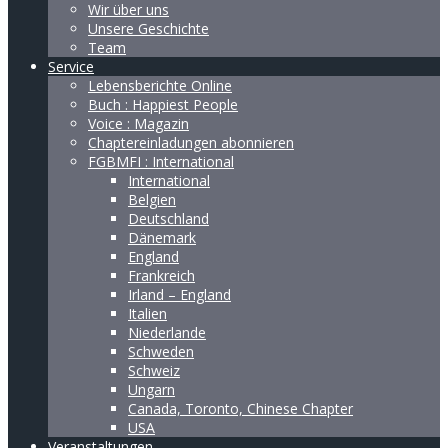
Wir über uns
Unsere Geschichte
Team
Service
Lebensberichte Online
Buch : Happiest People
Voice : Magazin
Chaptereinladungen abonnieren
FGBMFI : International
International
Belgien
Deutschland
Dänemark
England
Frankreich
Irland – England
Italien
Niederlande
Schweden
Schweiz
Ungarn
Canada, Toronto, Chinese Chapter
USA
Veranstaltungen