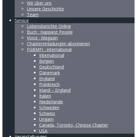
Wir über uns
Unsere Geschichte
Team
Service
Lebensberichte Online
Buch : Happiest People
Voice : Magazin
Chaptereinladungen abonnieren
FGBMFI : International
International
Belgien
Deutschland
Dänemark
England
Frankreich
Irland – England
Italien
Niederlande
Schweden
Schweiz
Ungarn
Canada, Toronto, Chinese Chapter
USA
Veranstaltungen