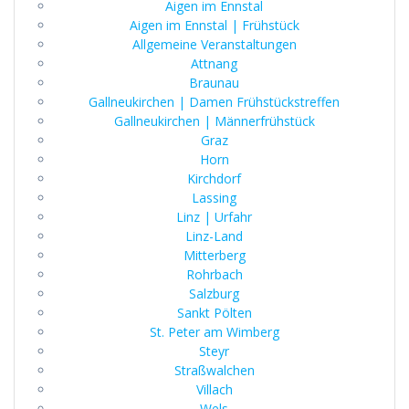
Aigen im Ennstal
Aigen im Ennstal | Frühstück
Allgemeine Veranstaltungen
Attnang
Braunau
Gallneukirchen | Damen Frühstückstreffen
Gallneukirchen | Männerfrühstück
Graz
Horn
Kirchdorf
Lassing
Linz | Urfahr
Linz-Land
Mitterberg
Rohrbach
Salzburg
Sankt Pölten
St. Peter am Wimberg
Steyr
Straßwalchen
Villach
Wels