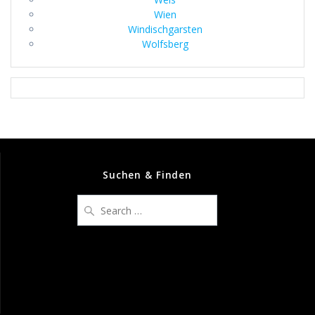
Wien
Windischgarsten
Wolfsberg
Suchen & Finden
Search
for: