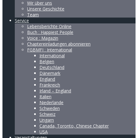
Wir über uns
Unsere Geschichte
Team
Service
Lebensberichte Online
Buch : Happiest People
Voice : Magazin
Chaptereinladungen abonnieren
FGBMFI : International
International
Belgien
Deutschland
Dänemark
England
Frankreich
Irland – England
Italien
Niederlande
Schweden
Schweiz
Ungarn
Canada, Toronto, Chinese Chapter
USA
Veranstaltungen