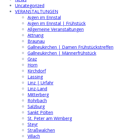
Uncategorized
VERANSTALTUNGEN
Aigen im Ennstal
Aigen im Ennstal | Frühstück
Allgemeine Veranstaltungen
Attnang
Braunau
Gallneukirchen | Damen Frühstückstreffen
Gallneukirchen | Männerfrühstück
Graz
Horn
Kirchdorf
Lassing
Linz | Urfahr
Linz-Land
Mitterberg
Rohrbach
Salzburg
Sankt Pölten
St. Peter am Wimberg
Steyr
Straßwalchen
Villach