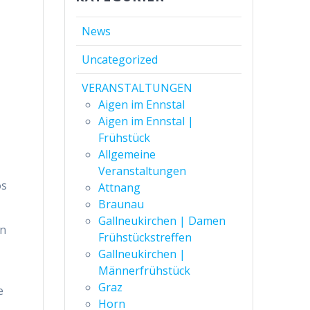
News
Uncategorized
VERANSTALTUNGEN
Aigen im Ennstal
Aigen im Ennstal |
Frühstück
Allgemeine
Veranstaltungen
os
Attnang
Braunau
Gallneukirchen | Damen
in
Frühstückstreffen
Gallneukirchen |
Männerfrühstück
Graz
e
Horn