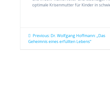
optimale Krisenmutter für Kinder in schwi
Beitragsnavigation
Previous
Previous:
Dr. Wolfgang Hoffmann: „Das
post:
Geheimnis eines erfüllten Lebens“