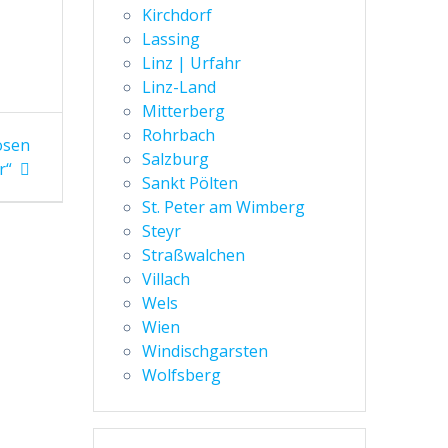
Kirchdorf
Lassing
Linz | Urfahr
Linz-Land
Mitterberg
Rohrbach
osen
Salzburg
r“
Sankt Pölten
St. Peter am Wimberg
Steyr
Straßwalchen
Villach
Wels
Wien
Windischgarsten
Wolfsberg