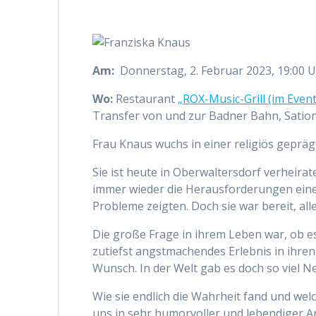
Am:
Donnerstag, 2. Februar 2023, 19:00 
Wo:
Restaurant
„ROX-Music-Grill (im Eve
Transfer von und zur Badner Bahn, Sation
Frau Knaus wuchs in einer religiös gepräg
Sie ist heute in Oberwaltersdorf verheira
immer wieder die Herausforderungen ein
Probleme zeigten. Doch sie war bereit, all
Die große Frage in ihrem Leben war, ob es
zutiefst angstmachendes Erlebnis in ihre
Wunsch. In der Welt gab es doch so viel Ne
Wie sie endlich die Wahrheit fand und wel
uns in sehr humorvoller und lebendiger Art