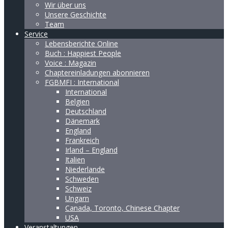
Wir über uns
Unsere Geschichte
Team
Service
Lebensberichte Online
Buch : Happiest People
Voice : Magazin
Chaptereinladungen abonnieren
FGBMFI : International
International
Belgien
Deutschland
Dänemark
England
Frankreich
Irland – England
Italien
Niederlande
Schweden
Schweiz
Ungarn
Canada, Toronto, Chinese Chapter
USA
Veranstaltungen