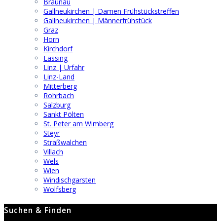
Braunau
Gallneukirchen | Damen Frühstückstreffen
Gallneukirchen | Männerfrühstück
Graz
Horn
Kirchdorf
Lassing
Linz | Urfahr
Linz-Land
Mitterberg
Rohrbach
Salzburg
Sankt Pölten
St. Peter am Wimberg
Steyr
Straßwalchen
Villach
Wels
Wien
Windischgarsten
Wolfsberg
Suchen & Finden