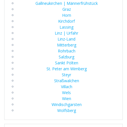
Gallneukirchen | Männerfrühstück
Graz
Horn
Kirchdorf
Lassing
Linz | Urfahr
Linz-Land
Mitterberg
Rohrbach
Salzburg
Sankt Pölten
St. Peter am Wimberg
Steyr
Straßwalchen
Villach
Wels
Wien
Windischgarsten
Wolfsberg