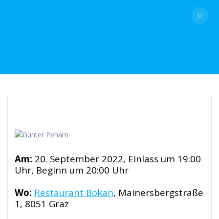
Skip
to
content
Am:
20. September 2022, Einlass um 19:00
Uhr, Beginn um 20:00 Uhr
Wo:
Restaurant Bokan
, Mainersbergstraße
1, 8051 Graz