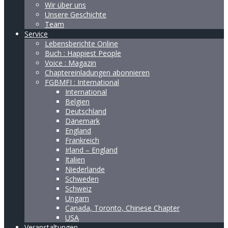
Wir über uns
Unsere Geschichte
Team
Service
Lebensberichte Online
Buch : Happiest People
Voice : Magazin
Chaptereinladungen abonnieren
FGBMFI : International
International
Belgien
Deutschland
Dänemark
England
Frankreich
Irland – England
Italien
Niederlande
Schweden
Schweiz
Ungarn
Canada, Toronto, Chinese Chapter
USA
Veranstaltungen