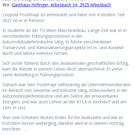
Wo:
Gastha
us Höfinger, Arbesbach 34, 3925 Arbesbach
Leopold Postlmayr ist verheiratet und Vater von 4 Kindern. Seit
2021 ist er in Pension.
Er studierte an der TU Wien Maschinenbau. Lange Zeit war er in
verschiedenen Führungspositionen in der
Automobilzulieferindustrie tätig. Er führte verschiedenen
Turnaround- und Rationalisierungsprojekte im In- und Ausland
durch und leitete mehrere Firmen.
Sich sicher fühlend durch den andauernden geschäftlichen Erfolg,
kam die Wende in seinem Leben doch überraschend: Er verlor
seine Anstellung in Führungsposition.
Danach war Herr Postlmayr selbständig als Unternehmensberater
im Bereich von Gewerbe und Industrie tätig, insbesondere in der
Automobilzulieferindustrie und am Sektor der erneuerbaren
Energien, und war auch Lehrer an der KTLA in Kirchdorf und am
Litec in Linz.
Was sein Scheitern letzten Endes für ihn bedeutete und wie es
trotzdem besser weiterging, darüber wird er in seinem Vortrag
berichten . . .