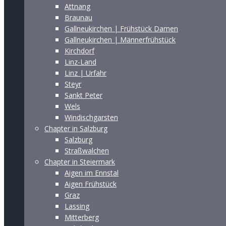
Attnang
Braunau
Gallneukirchen | Frühstück Damen
Gallneukirchen | Männerfrühstück
Kirchdorf
Linz-Land
Linz | Urfahr
Steyr
Sankt Peter
Wels
Windischgarsten
Chapter in Salzburg
Salzburg
Straßwalchen
Chapter in Steiermark
Aigen im Ennstal
Aigen Frühstück
Graz
Lassing
Mitterberg