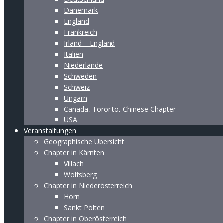
Dänemark
England
Frankreich
Irland – England
Italien
Niederlande
Schweden
Schweiz
Ungarn
Canada, Toronto, Chinese Chapter
USA
Veranstaltungen
Geographische Übersicht
Chapter in Kärnten
Villach
Wolfsberg
Chapter in Niederösterreich
Horn
Sankt Pölten
Chapter in Oberösterreich