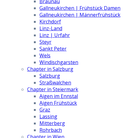
Braunau
Gallneukirchen | Frühstück Damen
Gallneukirchen | Männerfrühstück
Kirchdorf
Linz-Land
Linz | Urfahr
Steyr
Sankt Peter
Wels
Windischgarsten
Chapter in Salzburg
Salzburg
Straßwalchen
Chapter in Steiermark
Aigen im Ennstal
Aigen Frühstück
Graz
Lassing
Mitterberg
Rohrbach
Chapter in Wien