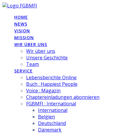
Skip
to
HOME
content
NEWS
VISION
MISSION
WIR ÜBER UNS
Wir über uns
Unsere Geschichte
Team
SERVICE
Lebensberichte Online
Buch : Happiest People
Voice : Magazin
Chaptereinladungen abonnieren
FGBMFI : International
International
Belgien
Deutschland
Dänemark