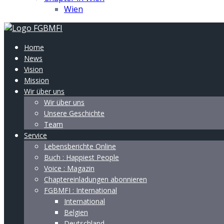
Wien
Home
News
Vision
Mission
Wir über uns
Wir über uns
Unsere Geschichte
Team
Service
Lebensberichte Online
Buch : Happiest People
Voice : Magazin
Chaptereinladungen abonnieren
FGBMFI : International
International
Belgien
Deutschland