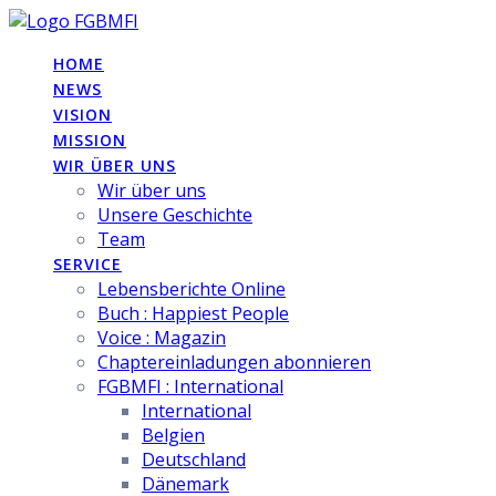
Skip
to
HOME
content
NEWS
VISION
MISSION
WIR ÜBER UNS
Wir über uns
Unsere Geschichte
Team
SERVICE
Lebensberichte Online
Buch : Happiest People
Voice : Magazin
Chaptereinladungen abonnieren
FGBMFI : International
International
Belgien
Deutschland
Dänemark