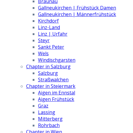
Braunau
Gallneukirchen | Frühstück Damen
Gallneukirchen | Männerfrühstück
Kirchdorf
Linz-Land
Linz | Urfahr
Steyr
Sankt Peter
Wels
Windischgarsten
Chapter in Salzburg
Salzburg
Straßwalchen
Chapter in Steiermark
Aigen im Ennstal
Aigen Frühstück
Graz
Lassing
Mitterberg
Rohrbach
Chapter in Wien