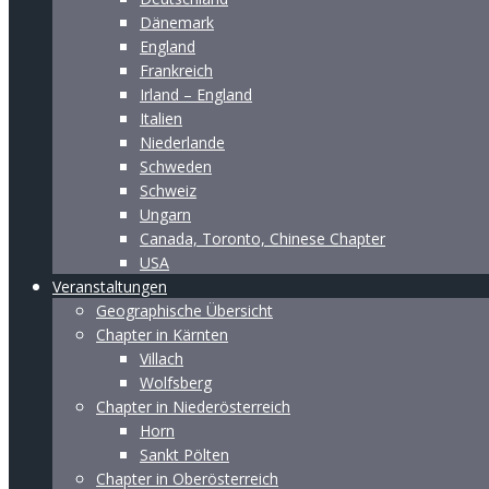
Dänemark
England
Frankreich
Irland – England
Italien
Niederlande
Schweden
Schweiz
Ungarn
Canada, Toronto, Chinese Chapter
USA
Veranstaltungen
Geographische Übersicht
Chapter in Kärnten
Villach
Wolfsberg
Chapter in Niederösterreich
Horn
Sankt Pölten
Chapter in Oberösterreich