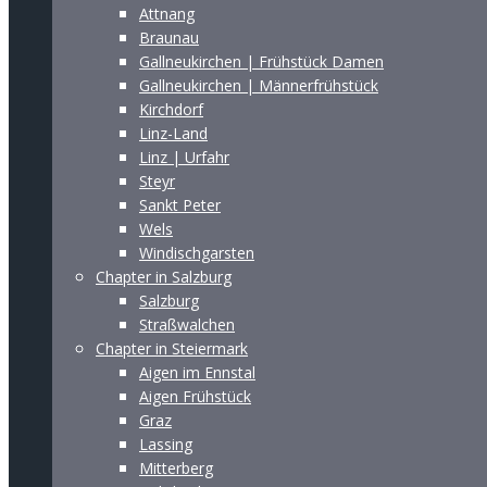
Attnang
Braunau
Gallneukirchen | Frühstück Damen
Gallneukirchen | Männerfrühstück
Kirchdorf
Linz-Land
Linz | Urfahr
Steyr
Sankt Peter
Wels
Windischgarsten
Chapter in Salzburg
Salzburg
Straßwalchen
Chapter in Steiermark
Aigen im Ennstal
Aigen Frühstück
Graz
Lassing
Mitterberg