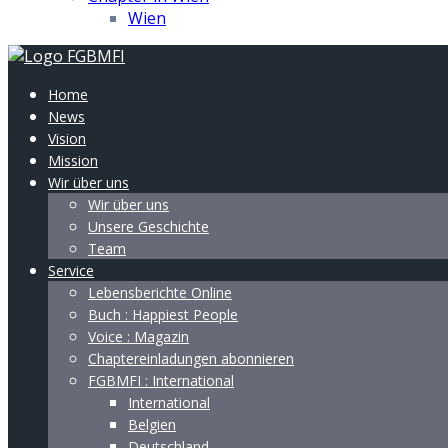
Wien
Home
News
Vision
Mission
Wir über uns
Wir über uns
Unsere Geschichte
Team
Service
Lebensberichte Online
Buch : Happiest People
Voice : Magazin
Chaptereinladungen abonnieren
FGBMFI : International
International
Belgien
Deutschland