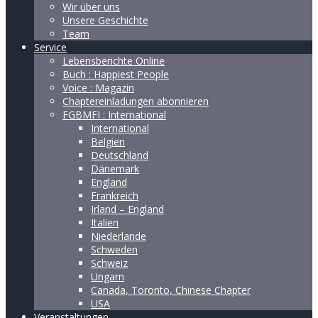
Wir über uns
Unsere Geschichte
Team
Service
Lebensberichte Online
Buch : Happiest People
Voice : Magazin
Chaptereinladungen abonnieren
FGBMFI : International
International
Belgien
Deutschland
Dänemark
England
Frankreich
Irland – England
Italien
Niederlande
Schweden
Schweiz
Ungarn
Canada, Toronto, Chinese Chapter
USA
Veranstaltungen