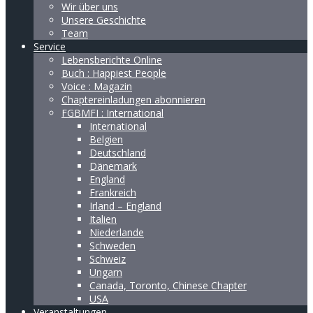
Wir über uns
Unsere Geschichte
Team
Service
Lebensberichte Online
Buch : Happiest People
Voice : Magazin
Chaptereinladungen abonnieren
FGBMFI : International
International
Belgien
Deutschland
Dänemark
England
Frankreich
Irland – England
Italien
Niederlande
Schweden
Schweiz
Ungarn
Canada, Toronto, Chinese Chapter
USA
Veranstaltungen