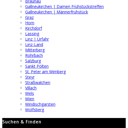
Braunau
Gallneukirchen | Damen Frühstückstreffen
Gallneukirchen | Männerfrühstück
Graz
Horn
Kirchdorf
Lassing
Linz | Urfahr
Linz-Land
Mitterberg
Rohrbach
Salzburg
Sankt Pölten
St. Peter am Wimberg
Steyr
Straßwalchen
Villach
Wels
Wien
Windischgarsten
Wolfsberg
Suchen & Finden