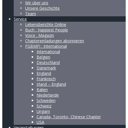
Wir über uns
Unsere Geschichte
Team
Service
Lebensberichte Online
Buch : Happiest People
Voice : Magazin
Chaptereinladungen abonnieren
FGBMFI : International
International
Belgien
Deutschland
Dänemark
England
Frankreich
Irland – England
Italien
Niederlande
Schweden
Schweiz
Ungarn
Canada, Toronto, Chinese Chapter
USA
Veranstaltungen