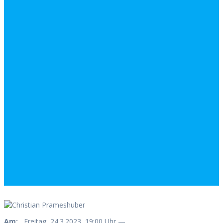
Am:
Freitag, 24.3.2023, 19:00 Uhr —