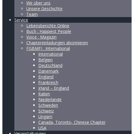
Wir über uns
Unsere Geschichte
Team
Service
Lebensberichte Online
Buch : Happiest People
Voice : Magazin
Chaptereinladungen abonnieren
FGBMFI : International
International
Belgien
Deutschland
Dänemark
England
Frankreich
Irland – England
Italien
Niederlande
Schweden
Schweiz
Ungarn
Canada, Toronto, Chinese Chapter
USA
Veranstaltungen