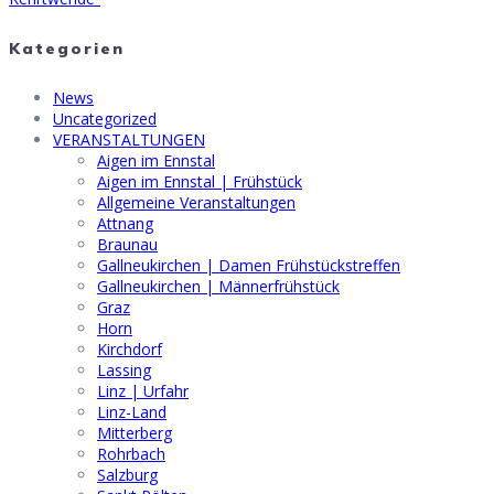
Kategorien
News
Uncategorized
VERANSTALTUNGEN
Aigen im Ennstal
Aigen im Ennstal | Frühstück
Allgemeine Veranstaltungen
Attnang
Braunau
Gallneukirchen | Damen Frühstückstreffen
Gallneukirchen | Männerfrühstück
Graz
Horn
Kirchdorf
Lassing
Linz | Urfahr
Linz-Land
Mitterberg
Rohrbach
Salzburg