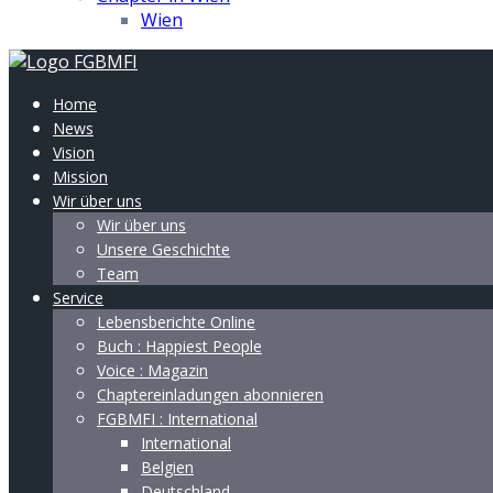
Wien
Home
News
Vision
Mission
Wir über uns
Wir über uns
Unsere Geschichte
Team
Service
Lebensberichte Online
Buch : Happiest People
Voice : Magazin
Chaptereinladungen abonnieren
FGBMFI : International
International
Belgien
Deutschland