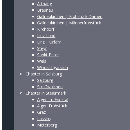
Attnang
Braunau
Gallneukirchen | Frühstück Damen
Gallneukirchen | Männerfrühstück
Kirchdorf
Linz-Land
Linz | Urfahr
Steyr
Sankt Peter
Wels
Windischgarsten
Chapter in Salzburg
Salzburg
Straßwalchen
Chapter in Steiermark
Aigen im Ennstal
Aigen Frühstück
Graz
Lassing
Mitterberg