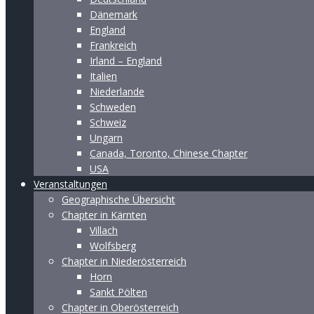
Dänemark
England
Frankreich
Irland – England
Italien
Niederlande
Schweden
Schweiz
Ungarn
Canada, Toronto, Chinese Chapter
USA
Veranstaltungen
Geographische Übersicht
Chapter in Kärnten
Villach
Wolfsberg
Chapter in Niederösterreich
Horn
Sankt Pölten
Chapter in Oberösterreich