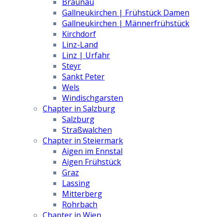
Braunau
Gallneukirchen | Frühstück Damen
Gallneukirchen | Männerfrühstück
Kirchdorf
Linz-Land
Linz | Urfahr
Steyr
Sankt Peter
Wels
Windischgarsten
Chapter in Salzburg
Salzburg
Straßwalchen
Chapter in Steiermark
Aigen im Ennstal
Aigen Frühstück
Graz
Lassing
Mitterberg
Rohrbach
Chapter in Wien