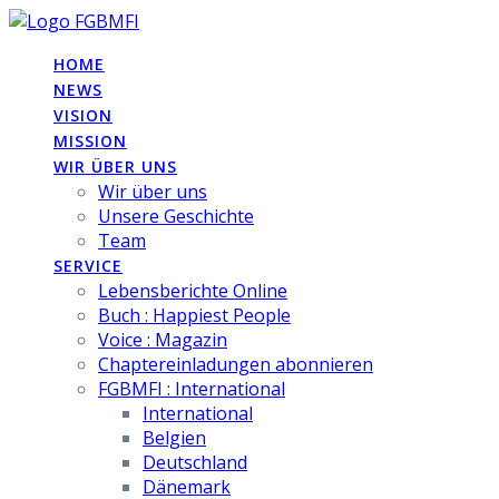
Skip
to
HOME
content
NEWS
VISION
MISSION
WIR ÜBER UNS
Wir über uns
Unsere Geschichte
Team
SERVICE
Lebensberichte Online
Buch : Happiest People
Voice : Magazin
Chaptereinladungen abonnieren
FGBMFI : International
International
Belgien
Deutschland
Dänemark