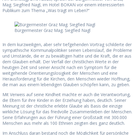
Mag. Siegfried Nagl, im Hotel BOKAN vor einem interessierten
Publikum zum Thema „Was trägt im Leben?“
Bürgermeister Graz Mag. Siegfied Nagl
In dem kurzweiligen, aber sehr tiefgehenden Vortrag schilderte der
sympathische Kommunalpolitiker seinen Lebenslauf, die Probleme
und Umstände, die er zu bewältigen hatte und die Kraft, die er aus
dem Glauben erhält. Der Verfall der christlichen Werte in der
heutigen Zeit sind seiner Ansicht nach ein Symptom für die
weitgehende Orientierungslosigkeit der Menschen und eine
Herausforderung für die Kirchen, den Menschen wieder Hoffnung,
die man aus einem lebendigen Glauben schöpfen kann, zu geben.
Mit Verweis auf seine Kindheit machte er auch die Verantwortung,
die Eltern für ihre Kinder in der Erziehung haben, deutlich. Seiner
Meinung ist der christliche erlebte Glaube als Basis die einzige
wirkliche Lösung für das friedvolle Zusammenleben der Menschen.
Seine Erfahrungen aus der Führung einer Großstadt mit 300.000
Menschen aus mehr als 100 Ethnien zeigten dies ganz deutlich.
Im Anschluss daran bestand noch die Möglichkeit für persönliche