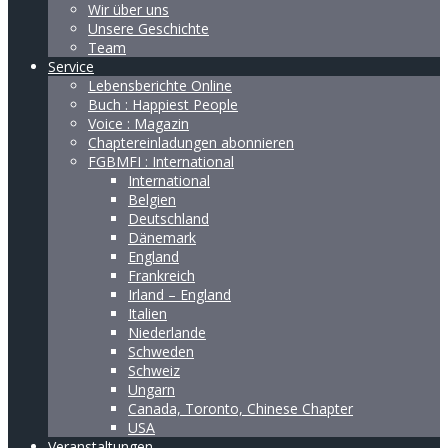
Wir über uns
Unsere Geschichte
Team
Service
Lebensberichte Online
Buch : Happiest People
Voice : Magazin
Chaptereinladungen abonnieren
FGBMFI : International
International
Belgien
Deutschland
Dänemark
England
Frankreich
Irland – England
Italien
Niederlande
Schweden
Schweiz
Ungarn
Canada, Toronto, Chinese Chapter
USA
Veranstaltungen