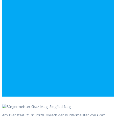
Am Dienstag, 21.01.2020, sprach der Bürgermeister von Graz,