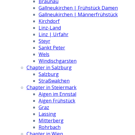
Braunau
Gallneukirchen | Frühstück Damen
Gallneukirchen | Männerfrühstück
Kirchdorf
Linz-Land
Linz | Urfahr
Steyr
Sankt Peter
Wels
Windischgarsten
Chapter in Salzburg
Salzburg
Straßwalchen
Chapter in Steiermark
Aigen im Ennstal
Aigen Frühstück
Graz
Lassing
Mitterberg
Rohrbach
Chapter in Wien