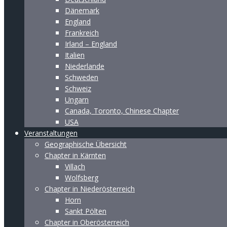
Dänemark
England
Frankreich
Irland – England
Italien
Niederlande
Schweden
Schweiz
Ungarn
Canada, Toronto, Chinese Chapter
USA
Veranstaltungen
Geographische Übersicht
Chapter in Kärnten
Villach
Wolfsberg
Chapter in Niederösterreich
Horn
Sankt Pölten
Chapter in Oberösterreich