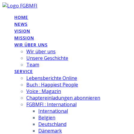
Skip
to
HOME
content
NEWS
VISION
MISSION
WIR ÜBER UNS
Wir über uns
Unsere Geschichte
Team
SERVICE
Lebensberichte Online
Buch : Happiest People
Voice : Magazin
Chaptereinladungen abonnieren
FGBMFI : International
International
Belgien
Deutschland
Dänemark