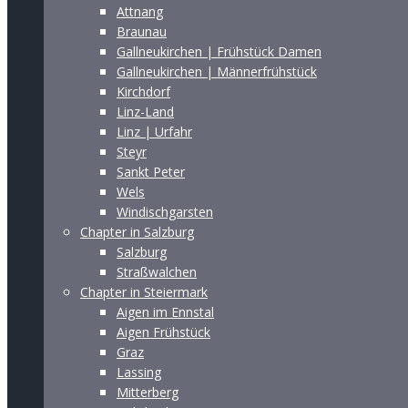
Attnang
Braunau
Gallneukirchen | Frühstück Damen
Gallneukirchen | Männerfrühstück
Kirchdorf
Linz-Land
Linz | Urfahr
Steyr
Sankt Peter
Wels
Windischgarsten
Chapter in Salzburg
Salzburg
Straßwalchen
Chapter in Steiermark
Aigen im Ennstal
Aigen Frühstück
Graz
Lassing
Mitterberg