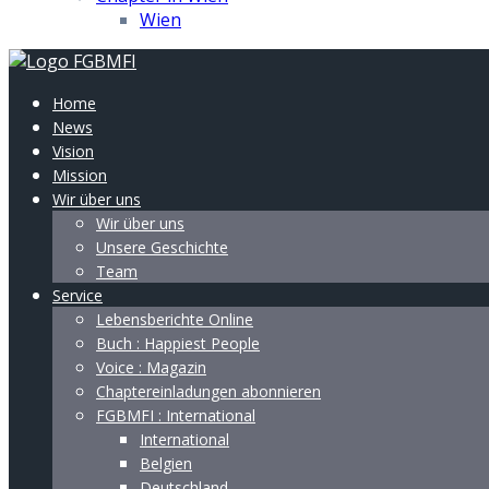
Wien
Home
News
Vision
Mission
Wir über uns
Wir über uns
Unsere Geschichte
Team
Service
Lebensberichte Online
Buch : Happiest People
Voice : Magazin
Chaptereinladungen abonnieren
FGBMFI : International
International
Belgien
Deutschland