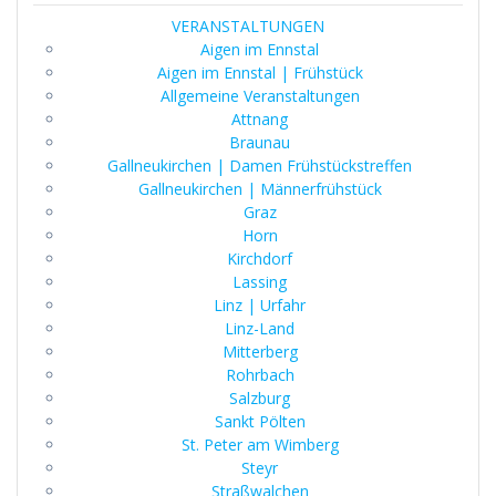
VERANSTALTUNGEN
Aigen im Ennstal
Aigen im Ennstal | Frühstück
Allgemeine Veranstaltungen
Attnang
Braunau
Gallneukirchen | Damen Frühstückstreffen
Gallneukirchen | Männerfrühstück
Graz
Horn
Kirchdorf
Lassing
Linz | Urfahr
Linz-Land
Mitterberg
Rohrbach
Salzburg
Sankt Pölten
St. Peter am Wimberg
Steyr
Straßwalchen