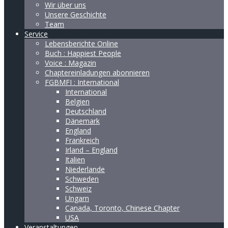
Wir über uns
Unsere Geschichte
Team
Service
Lebensberichte Online
Buch : Happiest People
Voice : Magazin
Chaptereinladungen abonnieren
FGBMFI : International
International
Belgien
Deutschland
Dänemark
England
Frankreich
Irland – England
Italien
Niederlande
Schweden
Schweiz
Ungarn
Canada, Toronto, Chinese Chapter
USA
Veranstaltungen