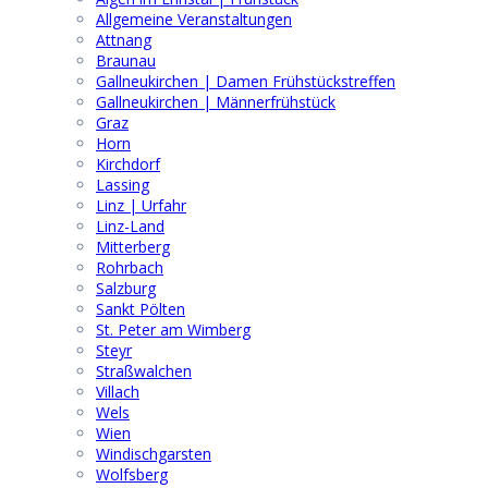
Allgemeine Veranstaltungen
Attnang
Braunau
Gallneukirchen | Damen Frühstückstreffen
Gallneukirchen | Männerfrühstück
Graz
Horn
Kirchdorf
Lassing
Linz | Urfahr
Linz-Land
Mitterberg
Rohrbach
Salzburg
Sankt Pölten
St. Peter am Wimberg
Steyr
Straßwalchen
Villach
Wels
Wien
Windischgarsten
Wolfsberg