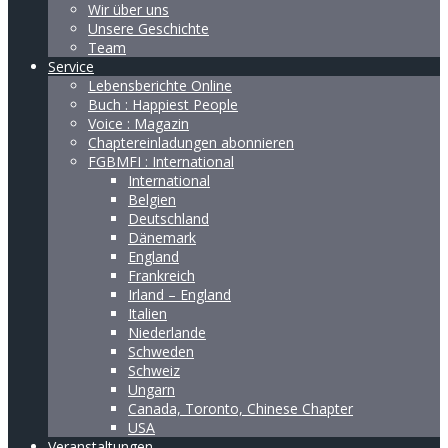
Wir über uns
Unsere Geschichte
Team
Service
Lebensberichte Online
Buch : Happiest People
Voice : Magazin
Chaptereinladungen abonnieren
FGBMFI : International
International
Belgien
Deutschland
Dänemark
England
Frankreich
Irland – England
Italien
Niederlande
Schweden
Schweiz
Ungarn
Canada, Toronto, Chinese Chapter
USA
Veranstaltungen