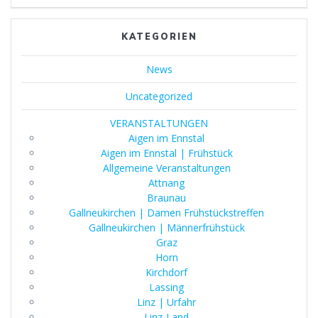
KATEGORIEN
News
Uncategorized
VERANSTALTUNGEN
Aigen im Ennstal
Aigen im Ennstal | Frühstück
Allgemeine Veranstaltungen
Attnang
Braunau
Gallneukirchen | Damen Frühstückstreffen
Gallneukirchen | Männerfrühstück
Graz
Horn
Kirchdorf
Lassing
Linz | Urfahr
Linz-Land