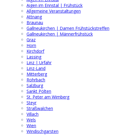
Aigen im Ennstal | Frühstück
Allgemeine Veranstaltungen
Attnang
Braunau
Gallneukirchen | Damen Frühstückstreffen
Gallneukirchen | Männerfrühstück
Graz
Horn
Kirchdorf
Lassing
Linz | Urfahr
Linz-Land
Mitterberg
Rohrbach
Salzburg
Sankt Pölten
St. Peter am Wimberg
Steyr
Straßwalchen
Villach
Wels
Wien
Windischgarsten