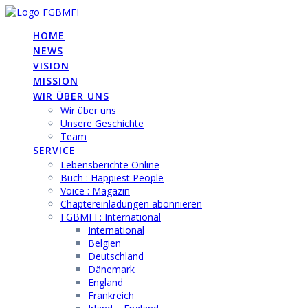
Skip
to
HOME
content
NEWS
VISION
MISSION
WIR ÜBER UNS
Wir über uns
Unsere Geschichte
Team
SERVICE
Lebensberichte Online
Buch : Happiest People
Voice : Magazin
Chaptereinladungen abonnieren
FGBMFI : International
International
Belgien
Deutschland
Dänemark
England
Frankreich