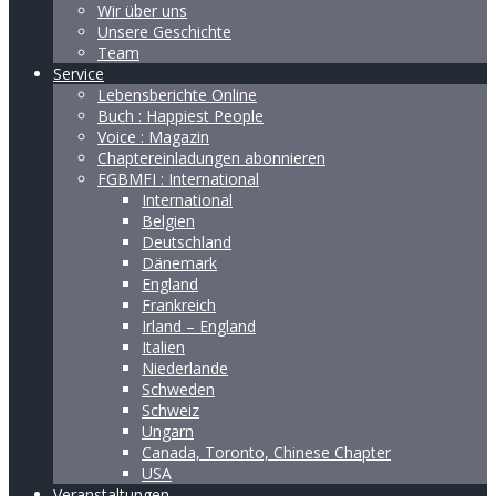
Wir über uns
Unsere Geschichte
Team
Service
Lebensberichte Online
Buch : Happiest People
Voice : Magazin
Chaptereinladungen abonnieren
FGBMFI : International
International
Belgien
Deutschland
Dänemark
England
Frankreich
Irland – England
Italien
Niederlande
Schweden
Schweiz
Ungarn
Canada, Toronto, Chinese Chapter
USA
Veranstaltungen