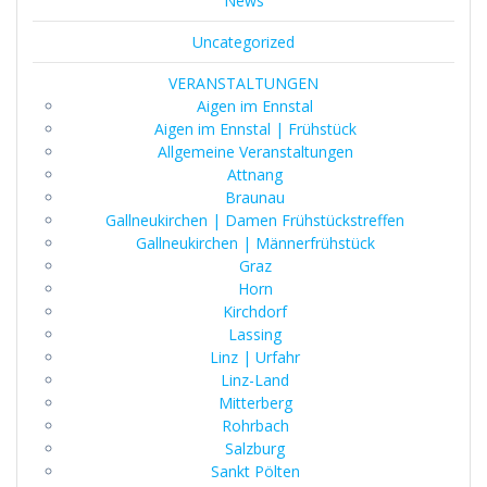
News
Uncategorized
VERANSTALTUNGEN
Aigen im Ennstal
Aigen im Ennstal | Frühstück
Allgemeine Veranstaltungen
Attnang
Braunau
Gallneukirchen | Damen Frühstückstreffen
Gallneukirchen | Männerfrühstück
Graz
Horn
Kirchdorf
Lassing
Linz | Urfahr
Linz-Land
Mitterberg
Rohrbach
Salzburg
Sankt Pölten