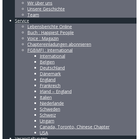
Wir über uns
Unsere Geschichte
Team
Service
Lebensberichte Online
Buch : Happiest People
Voice : Magazin
Chaptereinladungen abonnieren
FGBMFI : International
International
Belgien
Deutschland
Dänemark
England
Frankreich
Irland – England
Italien
Niederlande
Schweden
Schweiz
Ungarn
Canada, Toronto, Chinese Chapter
USA
Veranstaltungen