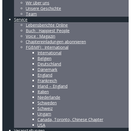
Wir über uns
Unsere Geschichte
Team
Service
Lebensberichte Online
Buch : Happiest People
Voice : Magazin
Chaptereinladungen abonnieren
FGBMFI : International
International
Belgien
Deutschland
Dänemark
England
Frankreich
Irland – England
Italien
Niederlande
Schweden
Schweiz
Ungarn
Canada, Toronto, Chinese Chapter
USA
Veranstaltungen