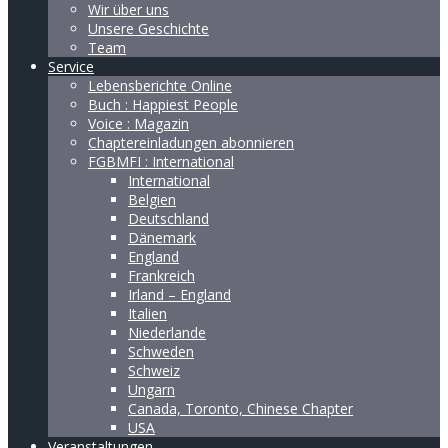
Wir über uns
Unsere Geschichte
Team
Service
Lebensberichte Online
Buch : Happiest People
Voice : Magazin
Chaptereinladungen abonnieren
FGBMFI : International
International
Belgien
Deutschland
Dänemark
England
Frankreich
Irland – England
Italien
Niederlande
Schweden
Schweiz
Ungarn
Canada, Toronto, Chinese Chapter
USA
Veranstaltungen